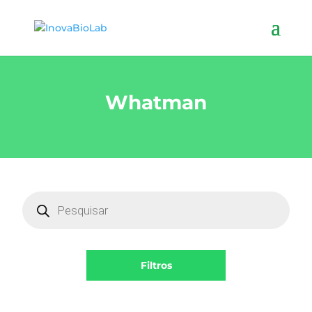
Whatman
Products
search
Filtros