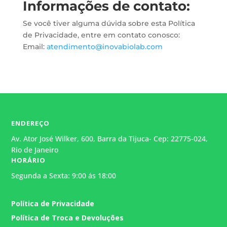
Informações de contato:
Se você tiver alguma dúvida sobre esta Política
de Privacidade, entre em contato conosco:
Email:
atendimento@inovabiolab.com
ENDEREÇO
Av. Ator José Wilker, 600, Barra da Tijuca- Cep: 22775-024,
Rio de Janeiro
HORÁRIO
Segunda a Sexta: 9:00 ás 18:00
Atendimento
Política de Privacidade
Geralmente responde em alguns
minutos.
Política de Troca e Devoluções