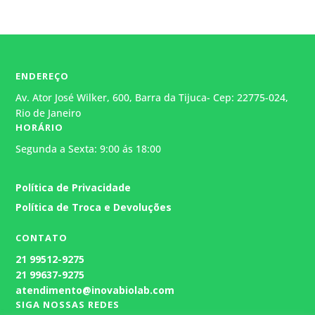
ENDEREÇO
Av. Ator José Wilker, 600, Barra da Tijuca- Cep: 22775-024,
Rio de Janeiro
HORÁRIO
Segunda a Sexta: 9:00 ás 18:00
Atendimento
Política de Privacidade
Geralmente responde em alguns
minutos.
Política de Troca e Devoluções
CONTATO
21
99512-9275
21 99637-9275
atendimento@inovabiolab.com
SIGA NOSSAS REDES