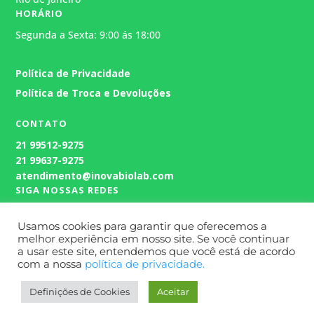
HORÁRIO
Segunda a Sexta: 9:00 ás 18:00
Atendimento
Geralmente responde em alguns
Política de Privacidade
minutos.
Política de Troca e Devoluções
CONTATO
21
99512-9275
21 99637-9275
atendimento@inovabiolab.com
SIGA NOSSAS REDES
Usamos cookies para garantir que oferecemos a
melhor experiência em nosso site. Se você continuar
a usar este site, entendemos que você está de acordo
com a nossa
política de privacidade.
Definições de Cookies
Aceitar
Site Desenvolvido por
Wert Comunicação.