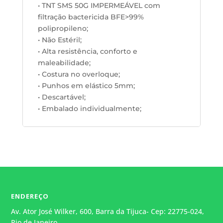
• TNT SMS 50G IMPERMEÁVEL com
filtração bactericida BFE>99%
polipropileno;
• Não Estéril;
• Alta resistência, conforto e
maleabilidade;
• Costura no overloque;
• Punhos em elástico 5mm;
• Descartável;
• Embalado individualmente;
ENDEREÇO
Av. Ator José Wilker, 600, Barra da Tijuca- Cep: 22775-024,
Rio de Janeiro