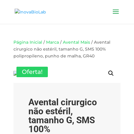
Página Inicial
/
Marca
/
Avental Mais
/ Avental
cirurgico não estéril, tamanho G, SMS 100%
polipropileno, punho de malha, GR40
Oferta!
Avental cirurgico
não estéril,
tamanho G, SMS
100%