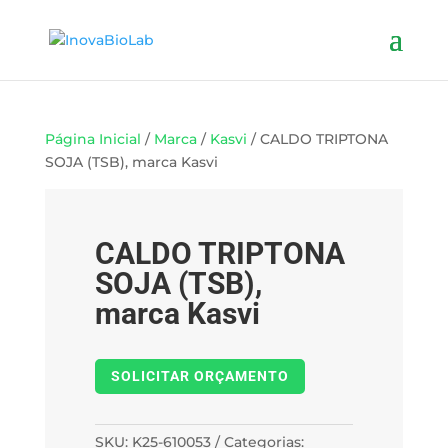
Página Inicial
/
Marca
/
Kasvi
/ CALDO TRIPTONA
SOJA (TSB), marca Kasvi
CALDO TRIPTONA
SOJA (TSB),
marca Kasvi
SOLICITAR ORÇAMENTO
SKU:
K25-610053
Categorias: