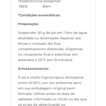
Streptococcus pyogenes
19615 Bom
*Condições anaeróbicas.
Preparação:
Suspender 30 g de pó em 1 litro de água
destilada ou deionizada. Aquecer até
ferver e misturar até ficar
completamente dissolvido. Dispensar
no recepiente final e esterilizar em
autoclave a 121°C por 15 minutos.
Armazenamento:
O pó é muito higroscópico. Armazenar
entre 10-30°C, em um ambiente seco,
em sua embalagem original bem
fechada. Utilizar antes da data de
validade informada no rótulo ou até que
os sinais de deterioração ou