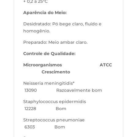
+
0,2 a 25°C
Aparência do Meio:
Desidratado: Pó bege claro, fluído e
homogênio.
Preparado: Meio ambar claro.
Controle de Qualidade:
Microorganismos ATCC
Crescimento
Neisseria meningitidis*
13090
Razoavelmente bom
Staphylococcus epidermidis
12228 Bom
Streptococcus pneumoniae
6303 Bom