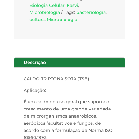
Biologia Celular
,
Kasvi
,
Microbiologia
Tags:
bacteriologia
,
cultura
,
Microbiologia
Descrição
CALDO TRIPTONA SOJA (TSB).
Aplicação:
É um caldo de uso geral que suporta o
crescimento de uma grande variedade
de microrganismos anaeróbicos,
aeróbicos facultativos e fungos, de
acordo com a formulação da Norma ISO
10560:1993.