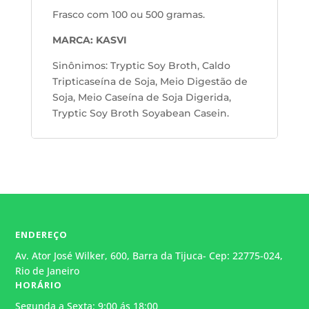
Frasco com 100 ou 500 gramas.
MARCA: KASVI
Sinônimos:
Tryptic Soy Broth, Caldo
Tripticaseína de Soja, Meio Digestão de
Soja, Meio Caseína de Soja Digerida,
Tryptic Soy Broth Soyabean Casein.
ENDEREÇO
Av. Ator José Wilker, 600, Barra da Tijuca- Cep: 22775-024,
Rio de Janeiro
HORÁRIO
Segunda a Sexta: 9:00 ás 18:00