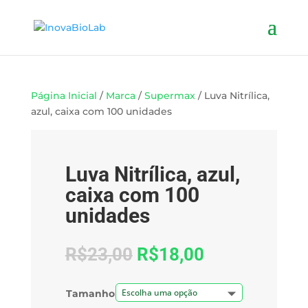
Página Inicial
/
Marca
/
Supermax
/ Luva Nitrílica,
azul, caixa com 100 unidades
Oferta!
Luva Nitrílica, azul,
caixa com 100
unidades
R$
23,00
R$
18,00
Tamanho