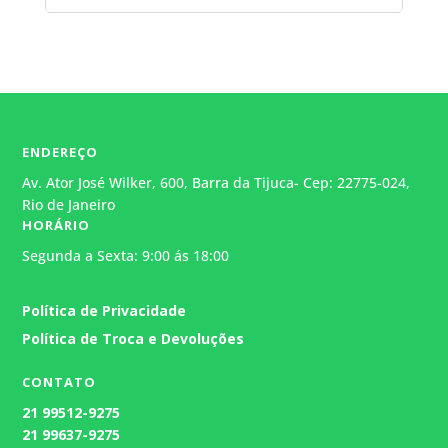
ENDEREÇO
Av. Ator José Wilker, 600, Barra da Tijuca- Cep: 22775-024,
Rio de Janeiro
HORÁRIO
Segunda a Sexta: 9:00 ás 18:00
Atendimento
Política de Privacidade
Geralmente responde em alguns
minutos.
Política de Troca e Devoluções
CONTATO
21
99512-9275
21 99637-9275