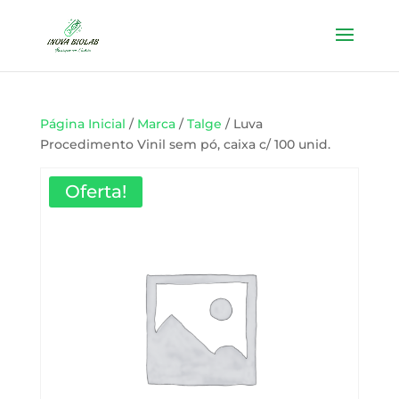
Página Inicial
/
Marca
/
Talge
/ Luva
Procedimento Vinil sem pó, caixa c/ 100 unid.
Oferta!