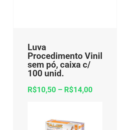
Luva
Procedimento Vinil
sem pó, caixa c/
100 unid.
R$
10,50
–
R$
14,00