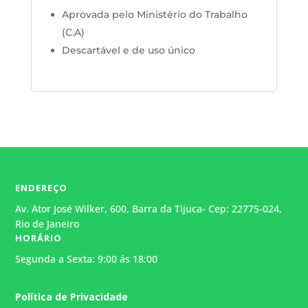
Aprovada pelo Ministério do Trabalho
(C.A)
Descartável e de uso único
ENDEREÇO
Av. Ator José Wilker, 600, Barra da Tijuca- Cep: 22775-024,
Rio de Janeiro
HORÁRIO
Segunda a Sexta: 9:00 ás 18:00
Atendimento
Política de Privacidade
Geralmente responde em alguns