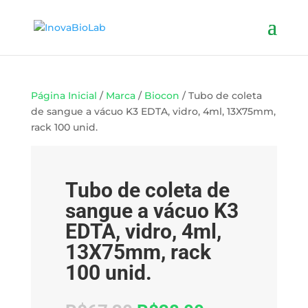
Página Inicial
/
Marca
/
Biocon
/ Tubo de coleta
de sangue a vácuo K3 EDTA, vidro, 4ml, 13X75mm,
rack 100 unid.
Oferta!
Tubo de coleta de
sangue a vácuo K3
EDTA, vidro, 4ml,
13X75mm, rack
100 unid.