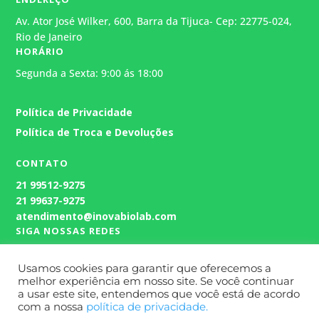
Av. Ator José Wilker, 600, Barra da Tijuca- Cep: 22775-024,
Rio de Janeiro
HORÁRIO
Segunda a Sexta: 9:00 ás 18:00
Atendimento
Política de Privacidade
Geralmente responde em alguns
minutos.
Política de Troca e Devoluções
CONTATO
21
99512-9275
21 99637-9275
atendimento@inovabiolab.com
SIGA NOSSAS REDES
Usamos cookies para garantir que oferecemos a
melhor experiência em nosso site. Se você continuar
a usar este site, entendemos que você está de acordo
com a nossa
política de privacidade.