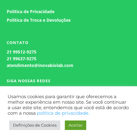
Política de Privacidade
Política de Troca e Devoluções
Atendimento
Geralmente responde em alguns
minutos.
CONTATO
21
99512-9275
21 99637-9275
atendimento@inovabiolab.com
SIGA NOSSAS REDES
Usamos cookies para garantir que oferecemos a
melhor experiência em nosso site. Se você continuar
a usar este site, entendemos que você está de acordo
com a nossa
política de privacidade.
Definições de Cookies
Aceitar
Site Desenvolvido por
Wert Comunicação.