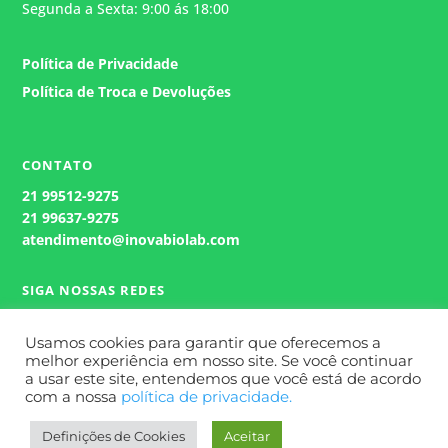
Segunda a Sexta: 9:00 ás 18:00
Política de Privacidade
Política de Troca e Devoluções
CONTATO
21
99512-9275
21 99637-9275
atendimento@inovabiolab.com
SIGA NOSSAS REDES
Usamos cookies para garantir que oferecemos a
melhor experiência em nosso site. Se você continuar
a usar este site, entendemos que você está de acordo
com a nossa
política de privacidade.
Definições de Cookies
Aceitar