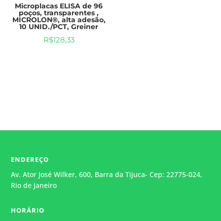
Microplacas ELISA de 96
poços, transparentes ,
MICROLON®, alta adesão,
10 UNID./PCT, Greiner
R$
128,33
ENDEREÇO
Av. Ator José Wilker, 600, Barra da Tijuca- Cep: 22775-024,
Rio de Janeiro
HORÁRIO