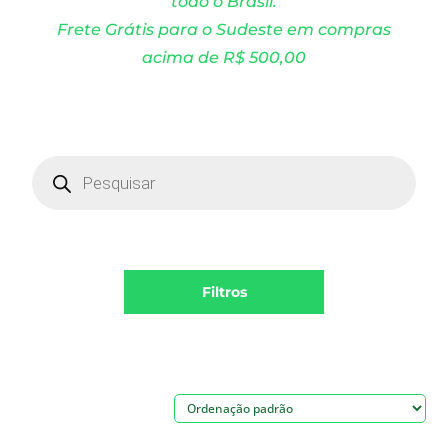
todo o Brasil.
Frete Grátis para o Sudeste em compras
acima de R$ 500,00
Products
search
Filtros