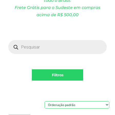
todo o Brasil.
Frete Grátis para o Sudeste em compras
acima de R$ 500,00
Products
search
Filtros