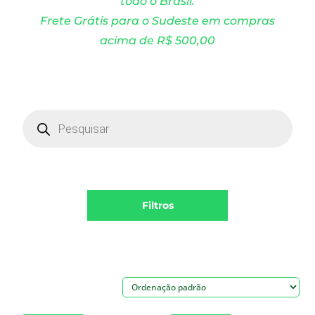
todo o Brasil.
Frete Grátis para o Sudeste em compras
acima de R$ 500,00
Products
search
Filtros