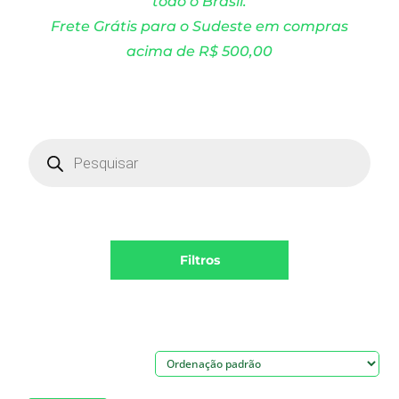
todo o Brasil.
Frete Grátis para o Sudeste em compras
acima de R$ 500,00
Products
search
Filtros