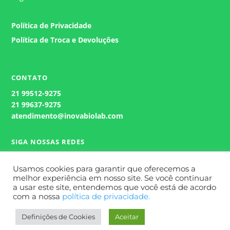
Política de Privacidade
Política de Troca e Devoluções
CONTATO
21
99512-9275
21 99637-9275
atendimento@inovabiolab.com
SIGA NOSSAS REDES
Usamos cookies para garantir que oferecemos a
melhor experiência em nosso site. Se você continuar
a usar este site, entendemos que você está de acordo
com a nossa
política de privacidade.
Definições de Cookies
Aceitar
Site Desenvolvido por
Wert Comunicação.