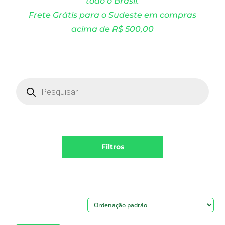
todo o Brasil.
Frete Grátis para o Sudeste em compras
acima de R$ 500,00
Products
search
Filtros