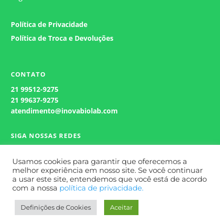
Política de Privacidade
Política de Troca e Devoluções
CONTATO
21
99512-9275
21 99637-9275
atendimento@inovabiolab.com
SIGA NOSSAS REDES
Usamos cookies para garantir que oferecemos a
melhor experiência em nosso site. Se você continuar
a usar este site, entendemos que você está de acordo
com a nossa
política de privacidade.
Definições de Cookies
Aceitar
Site Desenvolvido por
Wert Comunicação.