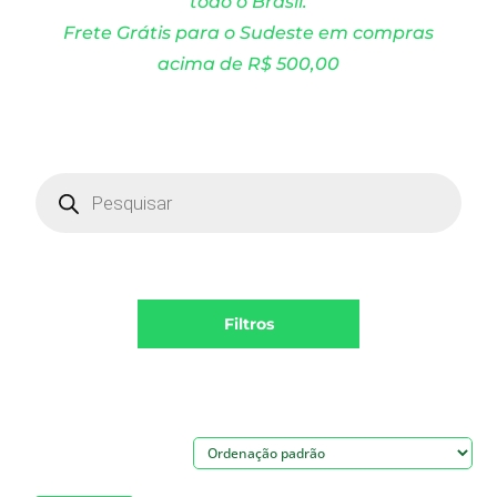
todo o Brasil.
Frete Grátis para o Sudeste em compras
acima de R$ 500,00
Products
search
Filtros