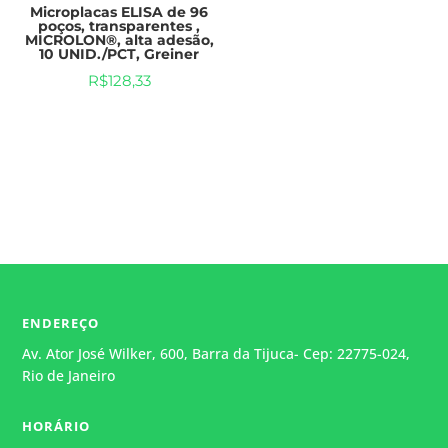
Microplacas ELISA de 96
poços, transparentes ,
MICROLON®, alta adesão,
10 UNID./PCT, Greiner
R$
128,33
ENDEREÇO
Av. Ator José Wilker, 600, Barra da Tijuca- Cep: 22775-024,
Rio de Janeiro
HORÁRIO