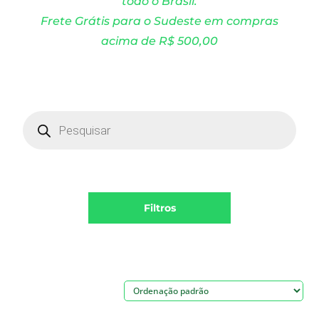
todo o Brasil.
Frete Grátis para o Sudeste em compras
acima de R$ 500,00
Products
search
Filtros