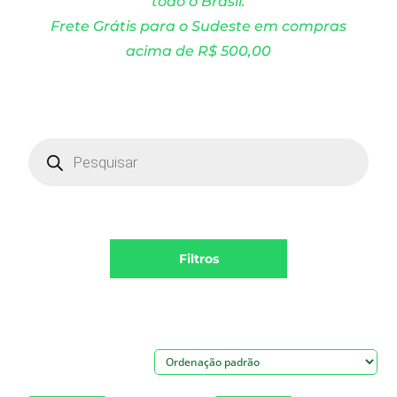
todo o Brasil.
Frete Grátis para o Sudeste em compras
acima de R$ 500,00
Products
search
Filtros