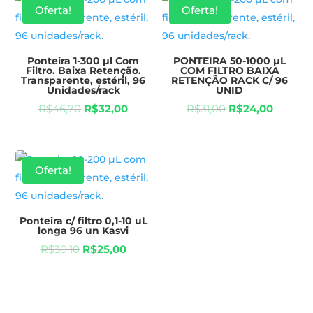
Oferta!
Oferta!
Ponteira 1-300 µl Com
PONTEIRA 50-1000 µL
Filtro. Baixa Retenção.
COM FILTRO BAIXA
Transparente, estéril, 96
RETENÇÃO RACK C/ 96
Unidades/rack
UNID
R$
46,70
R$
32,00
R$
31,00
R$
24,00
Oferta!
Ponteira c/ filtro 0,1-10 uL
longa 96 un Kasvi
R$
30,10
R$
25,00