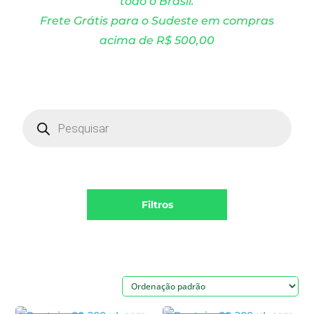
todo o Brasil.
Frete Grátis para o Sudeste em compras
acima de R$ 500,00
Products
search
Filtros