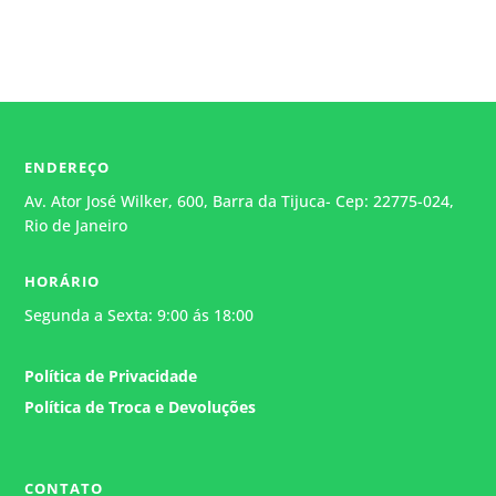
ENDEREÇO
Av. Ator José Wilker, 600, Barra da Tijuca- Cep: 22775-024,
Rio de Janeiro
HORÁRIO
Segunda a Sexta: 9:00 ás 18:00
Política de Privacidade
Política de Troca e Devoluções
Atendimento
Geralmente responde em alguns
minutos.
CONTATO