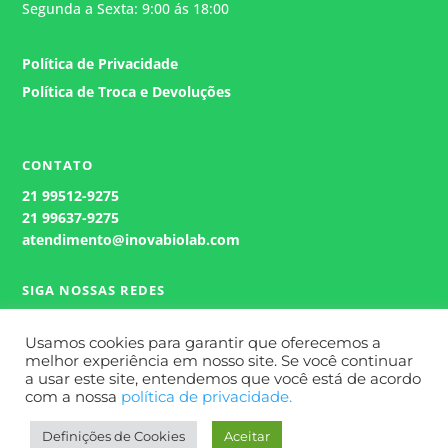
Segunda a Sexta: 9:00 ás 18:00
Política de Privacidade
Política de Troca e Devoluções
Atendimento
Geralmente responde em alguns
minutos.
CONTATO
21
99512-9275
21 99637-9275
atendimento@inovabiolab.com
SIGA NOSSAS REDES
Usamos cookies para garantir que oferecemos a
melhor experiência em nosso site. Se você continuar
a usar este site, entendemos que você está de acordo
com a nossa
política de privacidade.
Definições de Cookies
Aceitar