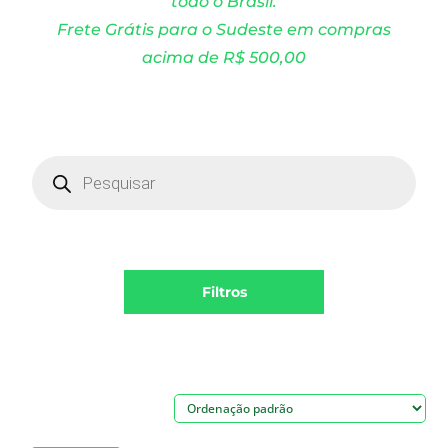
todo o Brasil.
Frete Grátis para o Sudeste em compras
acima de R$ 500,00
Products
search
Filtros