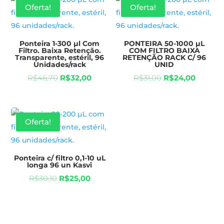
Oferta!
Oferta!
Ponteira 1-300 µl Com
PONTEIRA 50-1000 µL
Filtro. Baixa Retenção.
COM FILTRO BAIXA
Transparente, estéril, 96
RETENÇÃO RACK C/ 96
Unidades/rack
UNID
R$
46,70
R$
32,00
R$
31,00
R$
24,00
Oferta!
Ponteira c/ filtro 0,1-10 uL
longa 96 un Kasvi
R$
30,10
R$
25,00