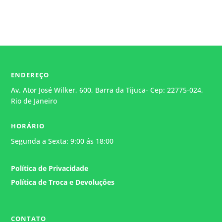
ENDEREÇO
Av. Ator José Wilker, 600, Barra da Tijuca- Cep: 22775-024,
Rio de Janeiro
HORÁRIO
Segunda a Sexta: 9:00 ás 18:00
Política de Privacidade
Política de Troca e Devoluções
Atendimento
Geralmente responde em alguns
minutos.
CONTATO