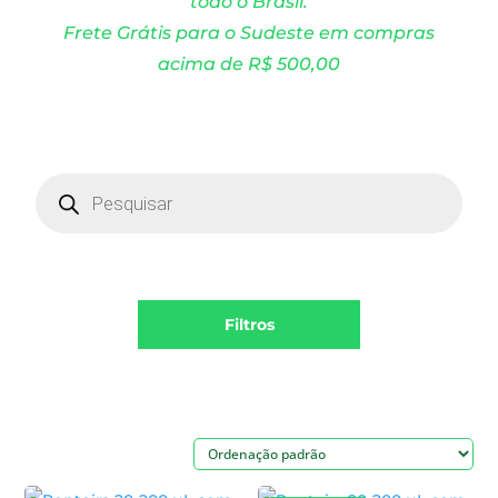
todo o Brasil.
Frete Grátis para o Sudeste em compras
acima de R$ 500,00
Products
search
Filtros