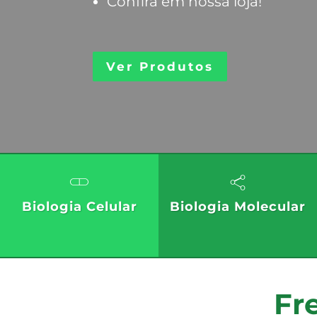
Confira em nossa loja!
Ver Produtos
Biologia Celular
Biologia Molecular
Fre