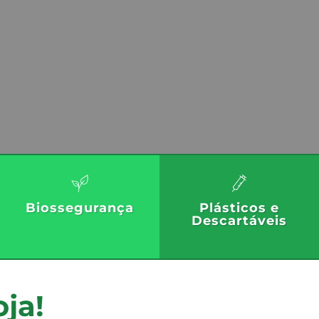
Biossegurança
Plásticos e
Descartáveis
oja!