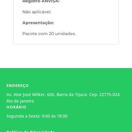
Registro ANVISA:
Não aplicável.
Apresentação:
Pacote com 20 unidades.
ENDEREÇO
Av. Ator José Wilker, 600, Barra da Tijuca- Cep: 22775-024,
Rio de Janeiro
HORÁRIO
Segunda a Sexta: 9:00 ás 18:00