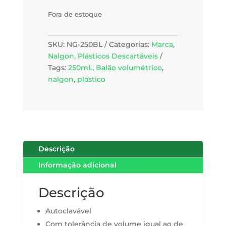
Fora de estoque
SKU:
NG-250BL
Categorias:
Marca
,
Nalgon
,
Plásticos Descartáveis
Tags:
250mL
,
Balão volumétrico
,
nalgon
,
plástico
Descrição
Informação adicional
Descrição
Autoclavável
Com tolerância de volume igual ao de