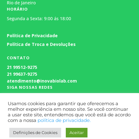
Rio de Janeiro
HORÁRIO
Segunda a Sexta: 9:00 ás 18:00
Atendimento
Política de Privacidade
Geralmente responde em alguns
minutos.
Política de Troca e Devoluções
CONTATO
21
99512-9275
21 99637-9275
atendimento@inovabiolab.com
SIGA NOSSAS REDES
Usamos cookies para garantir que oferecemos a
melhor experiência em nosso site. Se você continuar
a usar este site, entendemos que você está de acordo
com a nossa
política de privacidade.
Definições de Cookies
Aceitar
Site Desenvolvido por
Wert Comunicação.