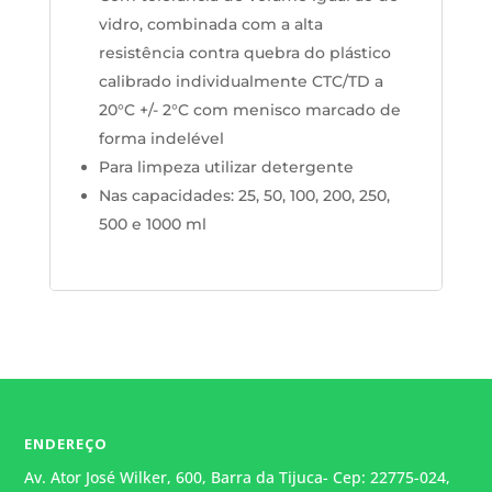
vidro, combinada com a alta
resistência contra quebra do plástico
calibrado individualmente CTC/TD a
20°C +/- 2°C com menisco marcado de
forma indelével
Para limpeza utilizar detergente
Nas capacidades: 25, 50, 100, 200, 250,
500 e 1000 ml
ENDEREÇO
Av. Ator José Wilker, 600, Barra da Tijuca- Cep: 22775-024,